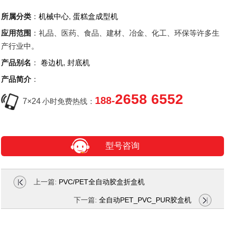
所属分类
：
机械中心
,
蛋糕盒成型机
应用范围
：礼品、医药、食品、建材、冶金、化工、环保等许多生
产行业中。
产品别名
：
卷边机
,
封底机
产品简介
：
2658 6552
188-
7×24
小时免费热线：
型号咨询
上一篇:
PVC/PET全自动胶盒折盒机
下一篇:
全自动PET_PVC_PUR胶盒机