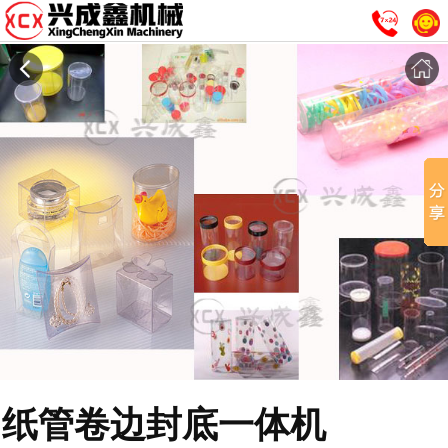
纸管卷边封底一体机