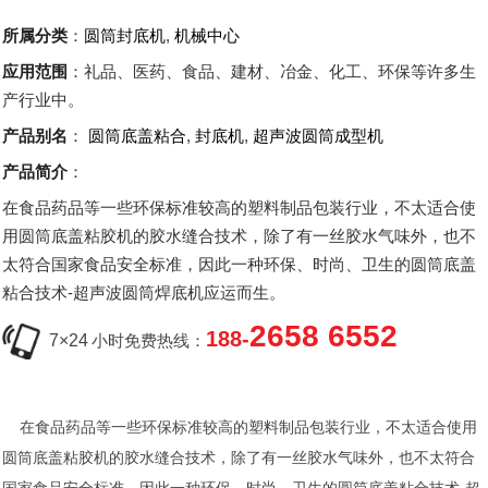
所属分类
：
圆筒封底机
,
机械中心
应用范围
：礼品、医药、食品、建材、冶金、化工、环保等许多生
产行业中。
产品别名
：
圆筒底盖粘合
,
封底机
,
超声波圆筒成型机
产品简介
：
在食品药品等一些环保标准较高的塑料制品包装行业，不太适合使
用圆筒底盖粘胶机的胶水缝合技术，除了有一丝胶水气味外，也不
太符合国家食品安全标准，因此一种环保、时尚、卫生的圆筒底盖
粘合技术-超声波圆筒焊底机应运而生。
2658 6552
188-
7×24
小时免费热线：
在食品药品等一些环保标准较高的塑料制品包装行业，不太适合使用
圆筒底盖粘胶机的胶水缝合技术，除了有一丝胶水气味外，也不太符合