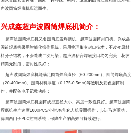
国家食品安全标准，因此一种环保、时尚、卫生的圆筒底盖粘合技术-超
声波圆筒焊底机应运而生。
兴成鑫超声波圆筒焊底机简介：
超声波圆筒焊底机又名圆筒底盖焊接机、超声波圆筒封口机。兴成鑫
圆筒焊底机采用智能化操作系统，采用物理形变封口技术，不改变原材
料分子结构，不会造成二次污染，超声波粘合焊底接口均匀完美，花纹
精美无刮痕，密封性良好；
超声波圆筒焊底机能满足圆筒焊底直径（60-200mm)、圆筒焊底高度
（20-400mm)、圆筒材料厚度（0.175-0.5mm)等透明及彩色圆筒制
作，并配备电子记数功能；
超声波圆筒焊底机圆筒成型直径大小、高度一致性良好。超声波圆筒
焊底机生产速度1800PCS/小时.智能化人机界面操作，步进马达驱动，
德国西门子PLC控制系统，保障生产的高效可持续进行。