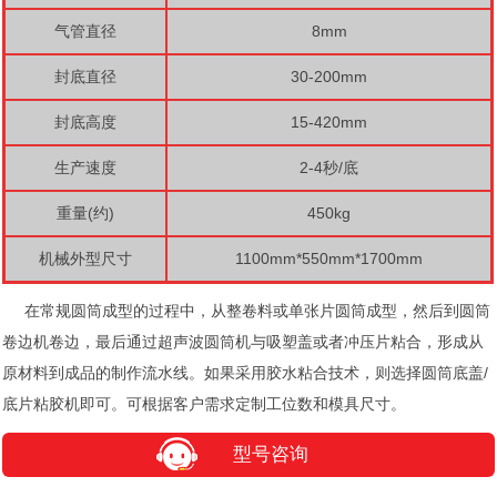
气管直径
8mm
封底直径
30-200mm
封底高度
15-420mm
生产速度
2-4秒/底
重量(约)
450kg
机械外型尺寸
1100mm*550mm*1700mm
在常规圆筒成型的过程中，从整卷料或单张片圆筒成型，然后到圆筒
卷边机卷边，最后通过超声波圆筒机与吸塑盖或者冲压片粘合，形成从
原材料到成品的制作流水线。如果采用胶水粘合技术，则选择圆筒底盖/
底片粘胶机即可。可根据客户需求定制工位数和模具尺寸。
型号咨询