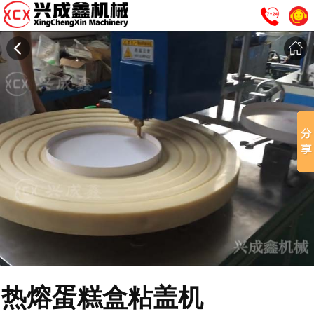
热熔蛋糕盒粘盖机