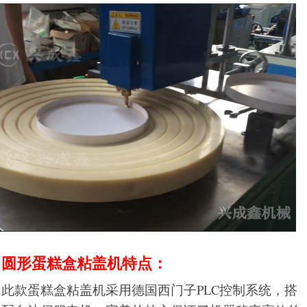
圆形蛋糕盒粘盖机特点：
此款蛋糕盒粘盖机采用德国西门子PLC控制系统，搭