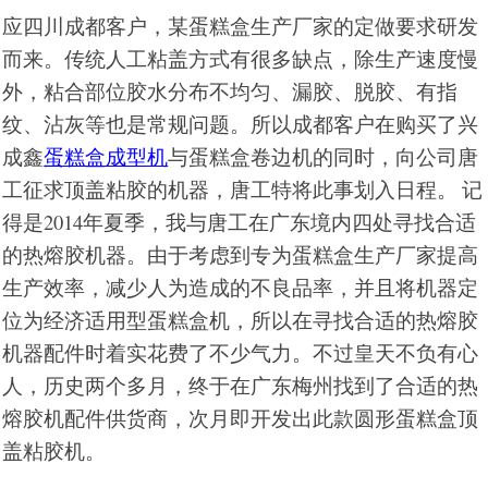
应四川成都客户，某蛋糕盒生产厂家的定做要求研发
而来。传统人工粘盖方式有很多缺点，除生产速度慢
外，粘合部位胶水分布不均匀、漏胶、脱胶、有指
纹、沾灰等也是常规问题。所以成都客户在购买了兴
成鑫
蛋糕盒成型机
与蛋糕盒卷边机的同时，向公司唐
工征求顶盖粘胶的机器，唐工特将此事划入日程。
记
得是2014年夏季，我与唐工在广东境内四处寻找合适
的热熔胶机器。由于考虑到专为蛋糕盒生产厂家提高
生产效率，减少人为造成的不良品率，并且将机器定
位为经济适用型蛋糕盒机，所以在寻找合适的热熔胶
机器配件时着实花费了不少气力。不过皇天不负有心
人，历史两个多月，终于在广东梅州找到了合适的热
熔胶机配件供货商，次月即开发出此款圆形蛋糕盒顶
盖粘胶机。