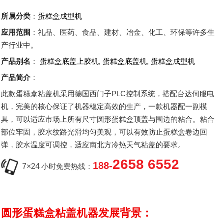
所属分类
：
蛋糕盒成型机
应用范围
：礼品、医药、食品、建材、冶金、化工、环保等许多生
产行业中。
产品别名
：
蛋糕盒底盖上胶机
,
蛋糕盒底盖机
,
蛋糕盒成型机
产品简介
：
此款蛋糕盒粘盖机采用德国西门子PLC控制系统，搭配台达伺服电
机，完美的核心保证了机器稳定高效的生产，一款机器配一副模
具，可以适应市场上所有尺寸圆形蛋糕盒顶盖与围边的粘合。粘合
部位牢固，胶水纹路光滑均匀美观，可以有效防止蛋糕盒卷边回
弹，胶水温度可调控，适应南北方冷热天气粘盖的要求。
2658 6552
188-
7×24
小时免费热线：
圆形蛋糕盒粘盖机器发展背景：