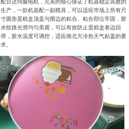
配台达伺服电机，完美的核心保证了机器稳定高效的
生产，一款机器配一副模具，可以适应市场上所有尺
寸圆形蛋糕盒顶盖与围边的粘合。粘合部位牢固，胶
水纹路光滑均匀美观，可以有效防止蛋糕盒卷边回
弹，胶水温度可调控，适应南北方冷热天气粘盖的要
求。