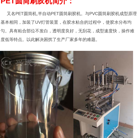
PET圆筒刷胶机简介：
又名PET圆筒机,半自动PET圆筒刷胶机。与PVC圆筒刷胶机成型原理
基本相同，加装了UV灯管装置，在胶水粘合的过程中，使胶水分布均
匀。具有粘合部位不发白，透明度良好，无刮花，成型速度快，操作难
度低等特点。以此解决困扰了生产厂家多年的难题。