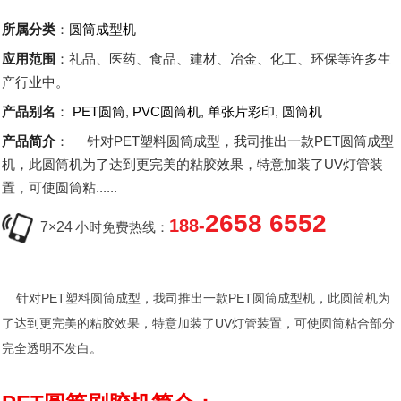
所属分类
：
圆筒成型机
应用范围
：礼品、医药、食品、建材、冶金、化工、环保等许多生
产行业中。
产品别名
：
PET圆筒
,
PVC圆筒机
,
单张片彩印
,
圆筒机
产品简介
： 针对PET塑料圆筒成型，我司推出一款PET圆筒成型
机，此圆筒机为了达到更完美的粘胶效果，特意加装了UV灯管装
置，可使圆筒粘......
2658 6552
188-
7×24
小时免费热线：
针对PET塑料圆筒成型，我司推出一款PET圆筒成型机，此圆筒机为
了达到更完美的粘胶效果，特意加装了UV灯管装置，可使圆筒粘合部分
完全透明不发白。