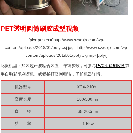
PET透明圆筒刷胶成型视频
[plyr poster=”http://www.szxcxjx.com/wp-
content/uploads/2019/01/petytcxj.jpg” ]http://www.szxcxjx.com/wp-
content/uploads/2019/01/petytcxj.mp4[/plyr]
此款机型可加装超声波粘合装置，详细参数，可参考
PVC圆筒刷胶机
或
半自动彩印刷胶机。或者拨打官网电话，了解机器详情。
机器型号
XCX-210YH
高度长度
180/380mm
直 径
35-200mm
功 率
1.5kw