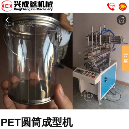
PET圆筒成型机