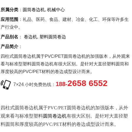
所属分类
：
圆筒卷边机
,
机械中心
应用范围
：礼品、医药、食品、建材、冶金、化工、环保等许多生
产行业中。
产品别名
：
卷边机
,
塑料圆筒卷边
产品简介
：
四柱式圆筒卷边机属于PVC/PET圆筒卷边机的加强版本，从外观来
看与标准型塑料圆筒卷边机有很大区别。是针对大直径塑料圆筒和
厚度较高的PVC/PET材料的卷边成型设计而来。
2658 6552
188-
7×24
小时免费热线：
四柱式圆筒卷边机属于PVC/PET圆筒卷边机的加强版本，从外
观来看与标准型塑料
圆筒卷边机
有很大区别。是针对大直径塑
料圆筒和厚度较高的PVC/PET材料的卷边成型设计而来。