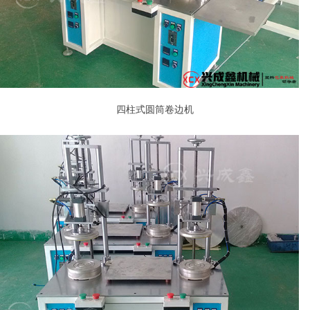
四柱式圆筒卷边机